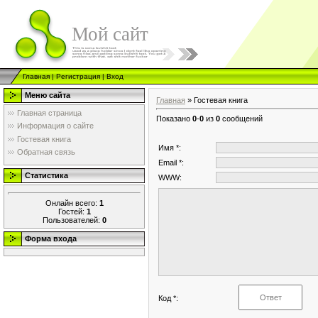
Мой сайт
Главная
|
Регистрация
|
Вход
Меню сайта
Главная
»
Гостевая книга
Главная страница
Показано
0
-
0
из
0
сообщений
Информация о сайте
Гостевая книга
Имя *:
Обратная связь
Email *:
Статистика
WWW:
Онлайн всего:
1
Гостей:
1
Пользователей:
0
Форма входа
Код *: